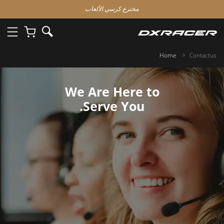
مخترع كرسي الألعاب
Home
Contactus
We Are Here to
Serve You.