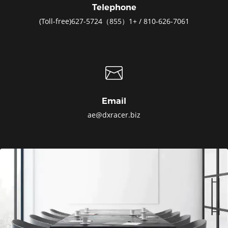
Telephone
810-626-7061 / +1（855）627-5724(Toll-free)
Email
ae@dxracer.biz