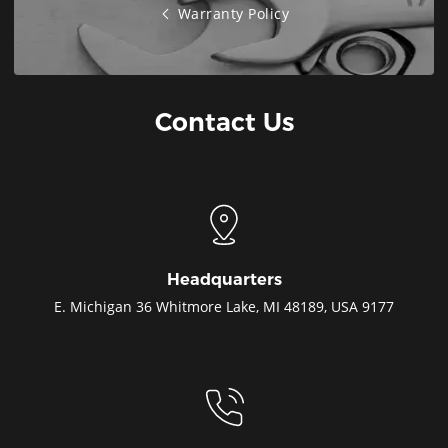
Warranty Policy
Contact Us
Headquarters
9177 E. Michigan 36 Whitmore Lake, MI 48189, USA