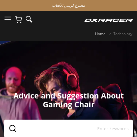
مخترع كرسي الألعاب
Home
Technology
Advice and Suggestion About
Gaming Chair