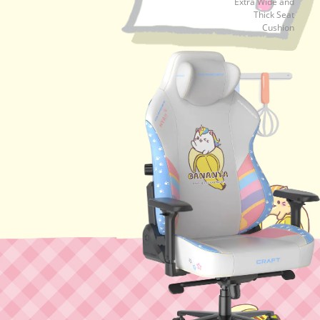
Extra Wide and
Thick Seat
Cushion