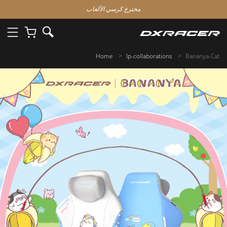
مخترع كرسي الألعاب
Home
Ip-collaborations
Bananya-Cat