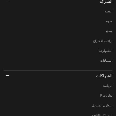
الشركة
القصة
مدونة
مصنع
براءات الاختراع
التكنولوجيا
الشهادات
الشراكات
الرياضة
تعاونات IP
التعاون المتبادل
الشركات التابعة