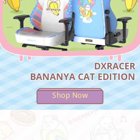
DXRACER
BANANYA CAT EDITION
Shop Now